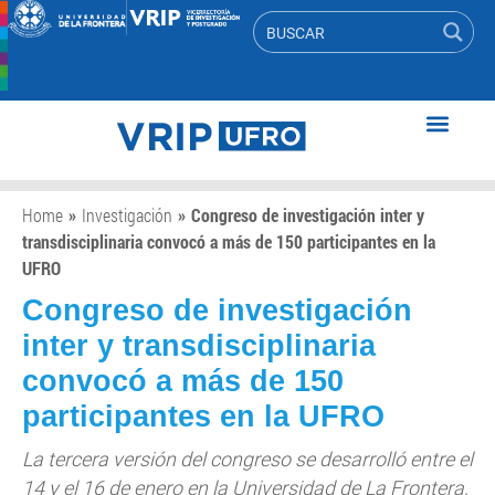
Home
»
Investigación
»
Congreso de investigación inter y
transdisciplinaria convocó a más de 150 participantes en la
UFRO
Congreso de investigación
inter y transdisciplinaria
convocó a más de 150
participantes en la UFRO
La tercera versión del congreso se desarrolló entre el
14 y el 16 de enero en la Universidad de La Frontera,