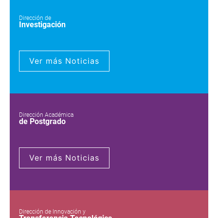
Dirección de
Investigación
Ver más Noticias
Dirección Académica
de Postgrado
Ver más Noticias
Dirección de Innovación y