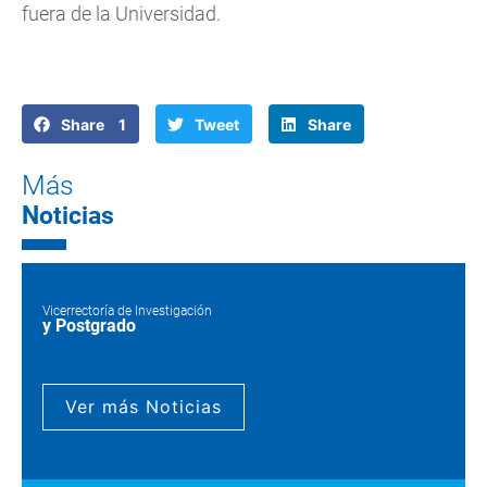
fuera de la Universidad.
Share 1
Tweet
Share
Más
Noticias
Vicerrectoría de Investigación
y Postgrado
Ver más Noticias