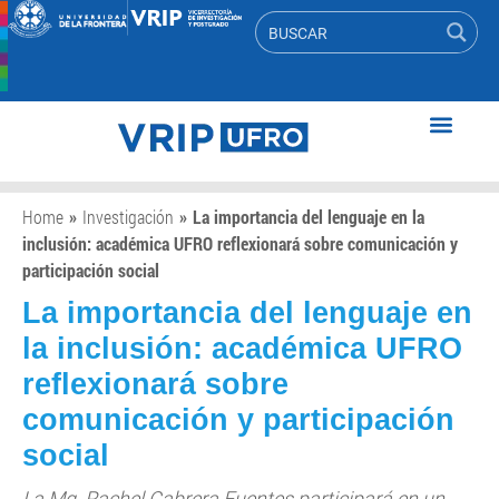
Home
»
Investigación
»
La importancia del lenguaje en la
inclusión: académica UFRO reflexionará sobre comunicación y
participación social
La importancia del lenguaje en
la inclusión: académica UFRO
reflexionará sobre
comunicación y participación
social
La Mg. Rachel Cabrera Fuentes participará en un