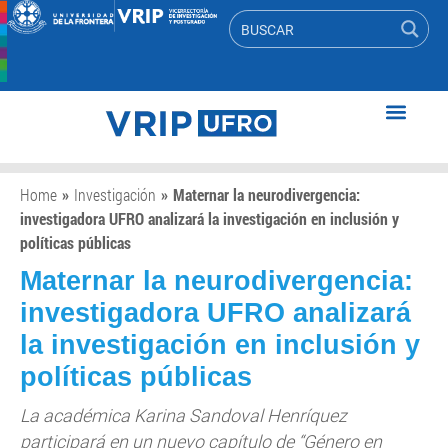
Home
»
Investigación
»
Maternar la neurodivergencia:
investigadora UFRO analizará la investigación en inclusión y
políticas públicas
Maternar la neurodivergencia:
investigadora UFRO analizará
la investigación en inclusión y
políticas públicas
La académica Karina Sandoval Henríquez
participará en un nuevo capítulo de “Género en