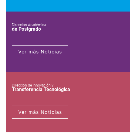
Dirección Académica
de Postgrado
Ver más Noticias
Dirección de Innovación y
Transferencia Tecnológica
Ver más Noticias