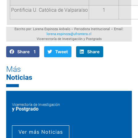
Pontificia U. Católica de Valparaíso
1
Escrito por: Lorena Espinoza Arévalo – Periodista Institucional – Email:
lorena.espinoza@ufrontera.cl
Vicerrectoría de Investigación y Postgrado
Share 1
Tweet
Share
Más
Noticias
Vicerrectoría de Investigación
y Postgrado
Ver más Noticias