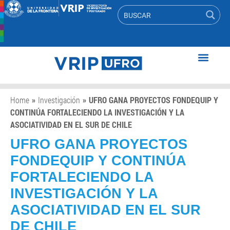
Home
»
Investigación
»
UFRO GANA PROYECTOS FONDEQUIP Y
CONTINÚA FORTALECIENDO LA INVESTIGACIÓN Y LA
ASOCIATIVIDAD EN EL SUR DE CHILE
UFRO GANA PROYECTOS
FONDEQUIP Y CONTINÚA
FORTALECIENDO LA
INVESTIGACIÓN Y LA
ASOCIATIVIDAD EN EL SUR
DE CHILE