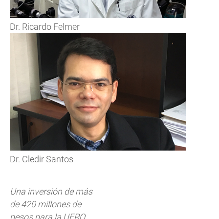
Dr. Ricardo Felmer
Dr. Cledir Santos
Una inversión de más
de 420 millones de
pesos para la UFRO