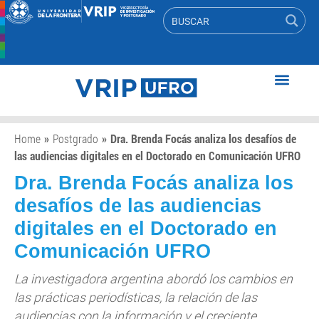
Home
»
Postgrado
»
Dra. Brenda Focás analiza los desafíos de
las audiencias digitales en el Doctorado en Comunicación UFRO
Dra. Brenda Focás analiza los
desafíos de las audiencias
digitales en el Doctorado en
Comunicación UFRO
La investigadora argentina abordó los cambios en
las prácticas periodísticas, la relación de las
audiencias con la información y el creciente