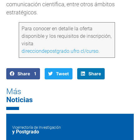
comunicación científica, entre otros ámbitos
estratégicos.
Para conocer en detalle la oferta
disponible y los requisitos de inscripción,
visita
direcciondepostgrado.ufro.cl/curso
.
Share 1
Tweet
Share
Más
Noticias
Vicerrectoría de Investigación
y Postgrado