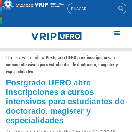
Home
»
Postgrado
»
Postgrado UFRO abre inscripciones a
cursos intensivos para estudiantes de doctorado, magíster y
especialidades
Postgrado UFRO abre
inscripciones a cursos
intensivos para estudiantes de
doctorado, magíster y
especialidades
La Escuela de Verano de Postgrado UFRO 2026