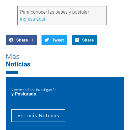
Para conocer las bases y postular,
ingresa aquí.
Share 1
Tweet
Share
Más
Noticias
Vicerrectoría de Investigación
y Postgrado
Ver más Noticias