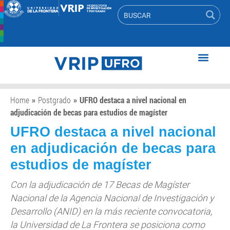
Home
»
Postgrado
»
UFRO destaca a nivel nacional en
adjudicación de becas para estudios de magíster
UFRO destaca a nivel nacional
en adjudicación de becas para
estudios de magíster
Con la adjudicación de 17 Becas de Magíster
Nacional de la Agencia Nacional de Investigación y
Desarrollo (ANID) en la más reciente convocatoria,
la Universidad de La Frontera se posiciona como